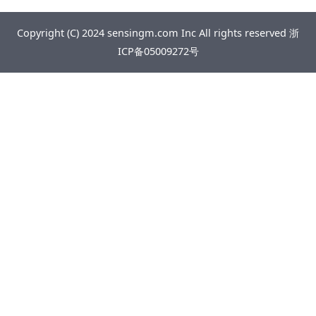
Copyright (C) 2024 sensingm.com Inc All rights reserved
浙
ICP备05009272号